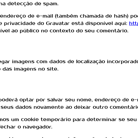
 na detecção de spam.
u endereço de e-mail (também chamada de hash) pod
 de privacidade do Gravatar está disponível aqui:
htt
isível ao público no contexto do seu comentário.
regar imagens com dados de localização incorporad
o das imagens no site.
oderá optar por salvar seu nome, endereço de e-ma
 seus dados novamente ao deixar outro comentári
remos um cookie temporário para determinar se seu
echar o navegador.