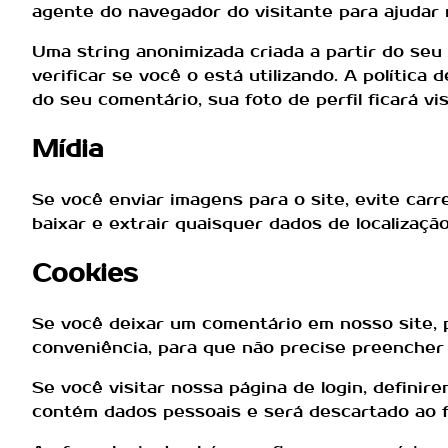
agente do navegador do visitante para ajudar
Uma string anonimizada criada a partir do se
verificar se você o está utilizando. A política
do seu comentário, sua foto de perfil ficará v
Mídia
Se você enviar imagens para o site, evite car
baixar e extrair quaisquer dados de localizaçã
Cookies
Se você deixar um comentário em nosso site, p
conveniência, para que não precise preencher
Se você visitar nossa página de login, defini
contém dados pessoais e será descartado ao f