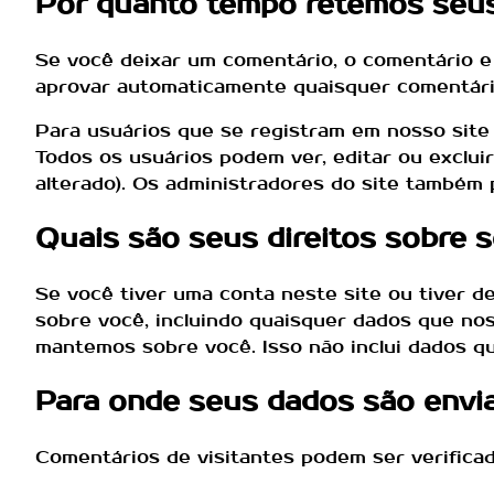
Por quanto tempo retemos seu
Se você deixar um comentário, o comentário e
aprovar automaticamente quaisquer comentári
Para usuários que se registram em nosso site
Todos os usuários podem ver, editar ou exclu
alterado). Os administradores do site também 
Quais são seus direitos sobre 
Se você tiver uma conta neste site ou tiver 
sobre você, incluindo quaisquer dados que no
mantemos sobre você. Isso não inclui dados qu
Para onde seus dados são envi
Comentários de visitantes podem ser verifica