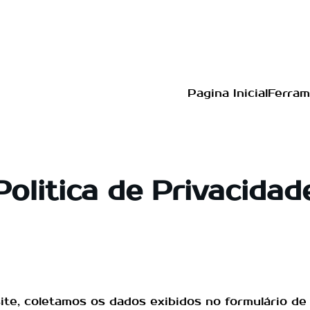
Pagina Inicial
Ferram
Politica de Privacidad
ite, coletamos os dados exibidos no formulário d