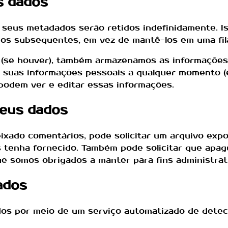
s dados
 seus metadados serão retidos indefinidamente. I
os subsequentes, em vez de mantê-los em uma fil
 (se houver), também armazenamos as informações 
ir suas informações pessoais a qualquer momento 
podem ver e editar essas informações.
seus dados
deixado comentários, pode solicitar um arquivo e
s tenha fornecido. Também pode solicitar que ap
e somos obrigados a manter para fins administrati
ados
dos por meio de um serviço automatizado de dete