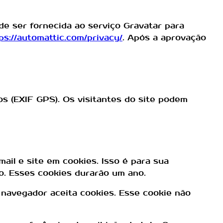
e ser fornecida ao serviço Gravatar para
ps://automattic.com/privacy/
. Após a aprovação
os (EXIF GPS). Os visitantes do site podem
il e site em cookies. Isso é para sua
o. Esses cookies durarão um ano.
 navegador aceita cookies. Esse cookie não