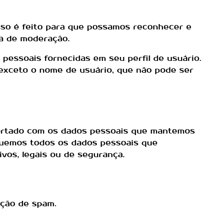
sso é feito para que possamos reconhecer e
a de moderação.
pessoais fornecidas em seu perfil de usuário.
(exceto o nome de usuário, que não pode ser
xportado com os dados pessoais que mantemos
aguemos todos os dados pessoais que
vos, legais ou de segurança.
cção de spam.