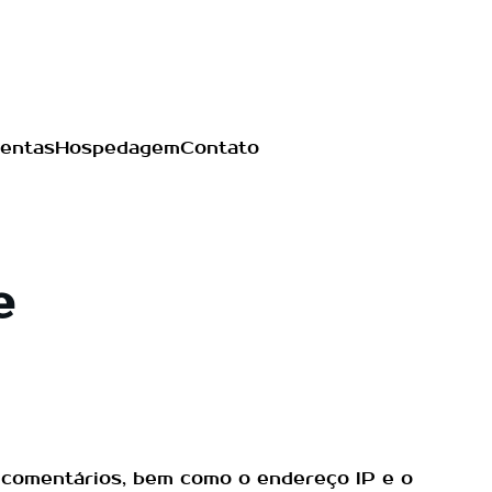
entas
Hospedagem
Contato
e
e comentários, bem como o endereço IP e o