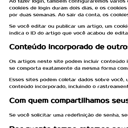
Ao fazer login, também configuraremos vários 
cookies de login duram dois dias, e os cookie
por duas semanas. Ao sair da conta, os cookie
Se você editar ou publicar um artigo, um cook
indica o ID do artigo que você acabou de editar.
Conteúdo incorporado de outro
Os artigos neste site podem incluir conteúdo i
se comporta exatamente da mesma forma como s
Esses sites podem coletar dados sobre você, u
conteúdo incorporado, incluindo o rastreament
Com quem compartilhamos seu
Se você solicitar uma redefinição de senha, se