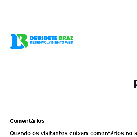
Pular
para
o
conteúdo
Comentários
Quando os visitantes deixam comentários no s